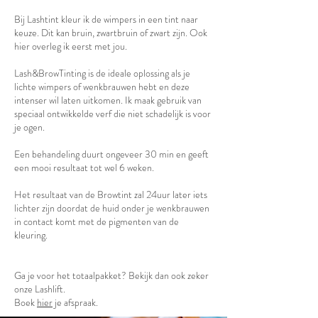
Bij Lashtint kleur ik de wimpers in een tint naar
keuze. Dit kan bruin, zwartbruin of zwart zijn. Ook
hier overleg ik eerst met jou.
Lash&BrowTinting is de ideale oplossing als je
lichte wimpers of wenkbrauwen hebt en deze
intenser wil laten uitkomen. Ik maak gebruik van
speciaal ontwikkelde verf die niet schadelijk is voor
je ogen.
Een behandeling duurt ongeveer 30 min en geeft
een mooi resultaat tot wel 6 weken.
Het resultaat van de Browtint zal 24uur later iets
lichter zijn doordat de huid onder je wenkbrauwen
in contact komt met de pigmenten van de
kleuring.
Ga je voor het totaalpakket? Bekijk dan ook zeker
onze Lashlift.
Boek
hier
je afspraak.