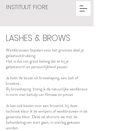
INSTITUUT FIORE
LASHES & BROWS
Wenkbrauwen bepalen voor het grootste deel je
gelaatsuitdrukking.
Het is dus van groot belang dat ze bij je
gelaatsvorm en persoonlijkheid passen.
Je hebt de keuze uit browshaping, een lash of
browtint..
Bij browshaping breng ik de natuurlijke wenkbrauw
in vorm met behulp van filmwax en pincet.
Je kan ook kiezen voor een browtint, bij deze
techniek kleur ik de wimpers of wenkbrauwen in de
gewenste kleur. Deze zal alvorens we met de
behandeling van start gaan, in overleg gekozen
worden.