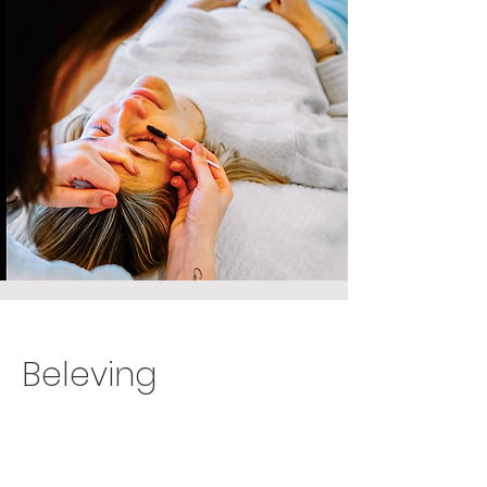
Beleving
Browshaping - 20 min. - € 10
Lashtint - 20 min. - € 20